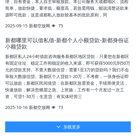
理，自有资金，本人自主审核放款。本公司服务大成都地区，流程
简单，放款快捷，要求低，额度高，若急需用钱，能说清楚还款来
源即可批款，这是成都私人放款较基本的批款原则，同
2025-09-15
新都空放网
75
新都哪里可以借私借-新都个人小额贷款-新都身份证
小额贷款
新都区私人24小时借款咨询服务新都区地区贷款：只要您在新都区
有固定住址、稳定工作和稳定的收入来源，即可获得5000元到50万
元的贷款支持。不查大数据信贷：需要1至3万的贷款吗？我们不会
审核大数据信贷。新都区个人贷款1-20万，不考察，一张身份证即
可以放款；新都区民间借贷：在新都区急需资金，手续简便灵活，
快速放款，解决您燃眉之急。上班族：工作有一个月发过一次工
资，可贷1-30万；生意贷：有实体经营三
2025-10-16
新都空放网
73
加载更多