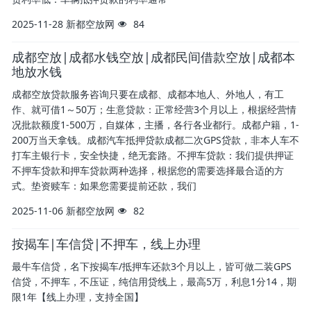
2025-11-28
新都空放网
84
成都空放|成都水钱空放|成都民间借款空放|成都本
地放水钱
成都空放贷款服务咨询只要在成都、成都本地人、外地人，有工
作、就可借1～50万；生意贷款：正常经营3个月以上，根据经营情
况批款额度1-500万，自媒体，主播，各行各业都行。成都户籍，1-
200万当天拿钱。成都汽车抵押贷款成都二次GPS贷款，非本人车不
打车主银行卡，安全快捷，绝无套路。不押车贷款：我们提供押证
不押车贷款和押车贷款两种选择，根据您的需要选择最合适的方
式。垫资赎车：如果您需要提前还款，我们
2025-11-06
新都空放网
82
按揭车|车信贷|不押车，线上办理
最牛车信贷，名下按揭车/抵押车还款3个月以上，皆可做二装GPS
信贷，不押车，不压证，纯信用贷线上，最高5万，利息1分14，期
限1年【线上办理，支持全国】