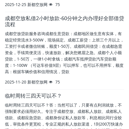
2025-12-25
新都空放网
75
成都空放私借2小时放款-60分钟之内办理好全部借贷
流程
成都空放贷款服务咨询成都生意贷款：成都地区做生意有实体，有
稳定经营流水3-500W，现场搞定。成都工薪贷：上班三个月以上，
工资打卡或者微信转账，额度1-50万。成都民间借贷：在成都急需
资金，手续简便灵活，快速放款，解决您燃眉之急。成都个人小额
贷款，1-50万，一律1小时拿钱；成都汽车抵押贷款汽车贷款额
度：1-100W （可达车价值9层）可以押车，也可以不用押车，额度
高：根据车辆价值和信用情况，贷款
2025-11-20
新都空放网
75
临时周转三四天可以不？
临时周转三四天可以不？答：当然可以了，只要有点利润就放，不
强制要求必须用好久。专注于成都空放、成都私人放款、成都私人
借款、成都应急贷款、成都身份证私人放款等，利息相比同行业较
低，审批条件更宽松，专业正规的私人放款渠道，1到200万快速办