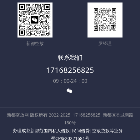
新都空放
罗经理
联系我们
17168256825
09：00-24：00
新都空放网 版权所有 2022-2025
17168256825
新都区香城南路
180号
办理成都新都范围内私人借款|民间借贷|空放贷款等业务！
蜀CP备20221681号