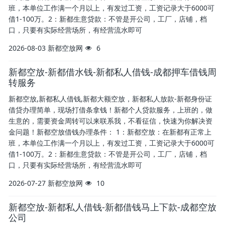
班，本单位工作满一个月以上，有发过工资，工资记录大于6000可
借1-100万。2：新都生意贷款：不管是开公司，工厂，店铺，档
口，只要有实际经营场所，有经营流水即可
2026-08-03
新都空放网
6
新都空放-新都借水钱-新都私人借钱-成都押车借钱周
转服务
新都空放,新都私人借钱,新都大额空放，新都私人放款-新都身份证
借贷办理简单，现场打借条拿钱！新都个人贷款服务，上班的，做
生意的，需要资金周转可以来联系我，不看征信，快速为你解决资
金问题！新都空放借钱办理条件： 1：新都空放：在新都有正常上
班，本单位工作满一个月以上，有发过工资，工资记录大于6000可
借1-100万。2：新都生意贷款：不管是开公司，工厂，店铺，档
口，只要有实际经营场所，有经营流水即可
2026-07-27
新都空放网
10
新都空放-新都私人借钱-新都借钱马上下款-成都空放
公司