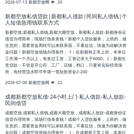
2026-07-13
新都空放网
20
新都空放私借贷款|新都私人借款|民间私人借钱|个
人短借急用钱联系方式
新都空放,新都私人借钱,新都大额空放，新都私人放款-新都身份证
借贷办理简单，现场打借条拿钱！新都个人贷款服务，上班的，做
生意的，需要资金周转可以来联系我，不看征信，快速为你解决资
金问题！新都空放借钱办理条件： 1：在新都有正常上班，本单位
工作满一个月以上，有发过工资，工资记录大于6000。2：新都生
意贷款：不管是开公司，工厂，店铺，档口，只要有实际经营场
所，有经营流水即可申请一笔短拆资金2-200
2026-07-06
新都空放网
22
成都新都空放私借-24小时上门-私人借款-私人放款-
民间借贷
成都空放,成都私人借钱,成都大额空放，成都私人放款-成都身份证
借贷办理简单，现场打借条拿钱！成都个人贷款服务，上班的，做
生意的，需要资金周转可以来联系我，不看征信，快速为你解决资
金问题！成都空放借钱办理条件： 1：在成都有正常上班，本单位