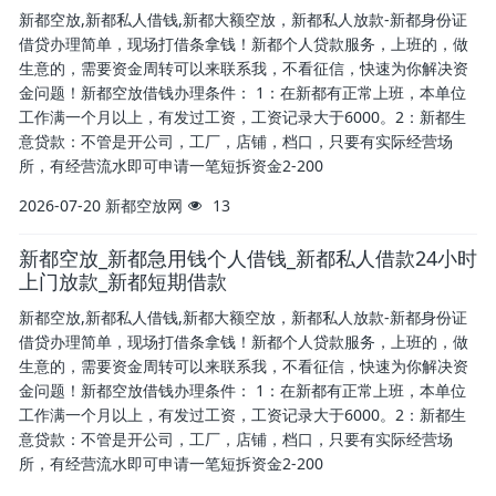
新都空放,新都私人借钱,新都大额空放，新都私人放款-新都身份证
借贷办理简单，现场打借条拿钱！新都个人贷款服务，上班的，做
生意的，需要资金周转可以来联系我，不看征信，快速为你解决资
金问题！新都空放借钱办理条件： 1：在新都有正常上班，本单位
工作满一个月以上，有发过工资，工资记录大于6000。2：新都生
意贷款：不管是开公司，工厂，店铺，档口，只要有实际经营场
所，有经营流水即可申请一笔短拆资金2-200
2026-07-20
新都空放网
13
新都空放_新都急用钱个人借钱_新都私人借款24小时
上门放款_新都短期借款
新都空放,新都私人借钱,新都大额空放，新都私人放款-新都身份证
借贷办理简单，现场打借条拿钱！新都个人贷款服务，上班的，做
生意的，需要资金周转可以来联系我，不看征信，快速为你解决资
金问题！新都空放借钱办理条件： 1：在新都有正常上班，本单位
工作满一个月以上，有发过工资，工资记录大于6000。2：新都生
意贷款：不管是开公司，工厂，店铺，档口，只要有实际经营场
所，有经营流水即可申请一笔短拆资金2-200