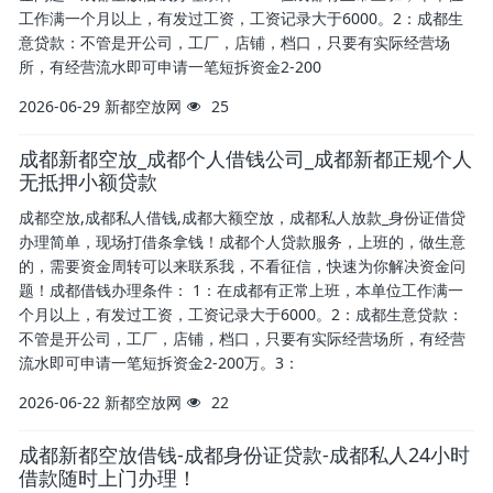
工作满一个月以上，有发过工资，工资记录大于6000。2：成都生
意贷款：不管是开公司，工厂，店铺，档口，只要有实际经营场
所，有经营流水即可申请一笔短拆资金2-200
2026-06-29
新都空放网
25
成都新都空放_成都个人借钱公司_成都新都正规个人
无抵押小额贷款
成都空放,成都私人借钱,成都大额空放，成都私人放款_身份证借贷
办理简单，现场打借条拿钱！成都个人贷款服务，上班的，做生意
的，需要资金周转可以来联系我，不看征信，快速为你解决资金问
题！成都借钱办理条件： 1：在成都有正常上班，本单位工作满一
个月以上，有发过工资，工资记录大于6000。2：成都生意贷款：
不管是开公司，工厂，店铺，档口，只要有实际经营场所，有经营
流水即可申请一笔短拆资金2-200万。3：
2026-06-22
新都空放网
22
成都新都空放借钱-成都身份证贷款-成都私人24小时
借款随时上门办理！