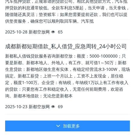
汽车抵押贷款，正规靠谱的贷款公司。相比其他贷款方式，汽车抵
押贷款的利息通常较低。全款车利息5厘起，当天申请，当天拿钱，
随借随还真灵活；垫资赎车：如果您需要提前还款，我们也可以提
供垫资服务，确保您可以顺利取回车辆。汽车抵
2025-10-28
新都空放网
65
成都新都短期借款_私人借贷_应急周转_24小时公司
新都私人借钱贷款服务咨询新都空放：额度：5000-1000000；只
要是新都、新都本地人、外地人，有工作、就可借1～50万；新都
生意贷款：新都地区做生意有实体，有稳定经营流水3-100W，现场
搞定。新都工薪贷：上班一个月以上，工资不上发现金，居住稳
定，额度1-100万。企业贷：有纳税，年纳税1万以上有工作有收入
的贷款：只要您有工作和稳定收入，无需任何前期费用，欢迎咨
询。新都本地借款：无论您是新都本
2025-10-23
新都空放网
69
加载更多