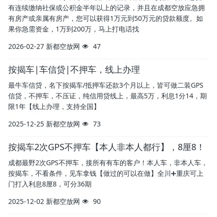
有连续缴纳社保或公积金半年以上的记录，并且在成都空放应急拥
有房产或亲属有房产，您可以获得1万元到50万元的贷款额度。如
果你急需资金，1万到200万，马上打电话找
2026-02-27
新都空放网
47
按揭车|车信贷|不押车，线上办理
最牛车信贷，名下按揭车/抵押车还款3个月以上，皆可做二装GPS
信贷，不押车，不压证，纯信用贷线上，最高5万，利息1分14，期
限1年【线上办理，支持全国】
2025-12-25
新都空放网
73
按揭车2次GPS不押车【本人非本人都行】，8厘8！
成都最野2次GPS不押车，接所有有车的客户！本人车，非本人车，
按揭车，不看条件，见车拿钱【做过的可以在做】全川➕重庆可上
门打入利息8厘8，可分36期
2025-12-02
新都空放网
90