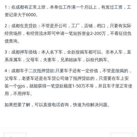
1：在成都有正常上班，本单位工作满一个月以上，有发过工资，工
资记录大于6000。
2：成都生意贷款：不管是开公司，工厂，店铺，档口，只要有实际
经营场所，有经营流水即可申请一笔短拆资金2-200万，不看征信负
债查询。
3：成都押车借钱：本人名下车，全款按揭车都可以。非本人车，直
系亲属车，父母车，夫妻车，兄弟姐妹车，以租代购车。
4：成都车子二次抵押贷款:只要车子还有一定价值，不管是按揭的，
父母车，老婆车还是在车贷公司做了抵押贷款的，只需要在车上安
装一个gps，就能获得一笔贷款额度1-50万不等，并且车子里正常使
用，不用押车。
如果想要了解，可以直接电话咨询，快速为你解决问题。