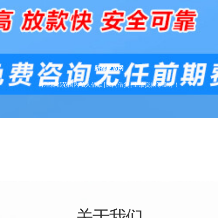
新都空放网
办理新都范围内私人借款|民间借贷|空放贷款等业务！
关于我们