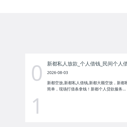
0
新都私人放款_个人借钱_民间个人
2026-08-03
新都空放,新都私人借钱,新都大额空放，新都
简单，现场打借条拿钱！新都个人贷款服务...
1