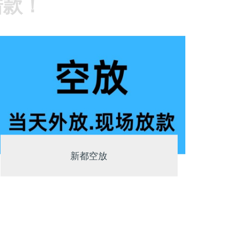
借款！
新都空放