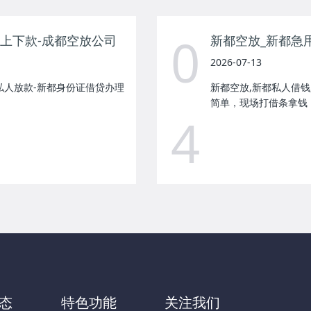
0
马上下款-成都空放公司
2026-07-13
私人放款-新都身份证借贷办理
新都空放,新都私人借钱
简单，现场打借条拿钱！
4
态
特色功能
关注我们