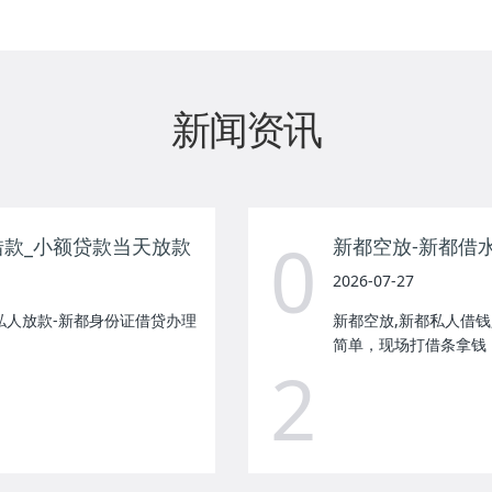
新闻资讯
0
借款_小额贷款当天放款
2026-07-27
私人放款-新都身份证借贷办理
新都空放,新都私人借钱
简单，现场打借条拿钱！
2