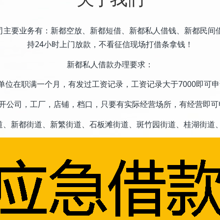
司主要业务有：新都空放、新都短借、新都私人借钱、新都民间
持24小时上门放款，不看征信现场打借条拿钱！
新都私人借款办理要求：
单位在职满一个月，有发过工资记录，工资记录大于7000即可
是开公司，工厂，店铺，档口，只要有实际经营场所，有经营即可
道、新都街道、新繁街道、石板滩街道、斑竹园街道、桂湖街道、