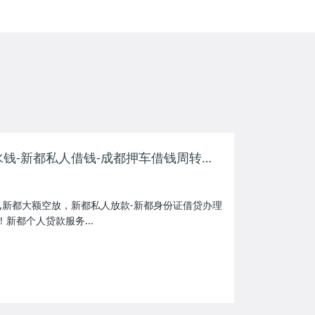
新都空放-新都借水钱-新都私人借钱-成都押车借钱周转服务
,新都大额空放，新都私人放款-新都身份证借贷办理
新都个人贷款服务...