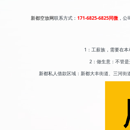
新都空放网
联系方式：
171-6825-6825同微
，公
1：工薪族，需要在本
2：做生意：不管
新都私人借款区域：新都大丰街道、三河街