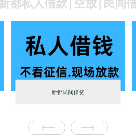
新都私人借款|空放|民间
新都民间借贷