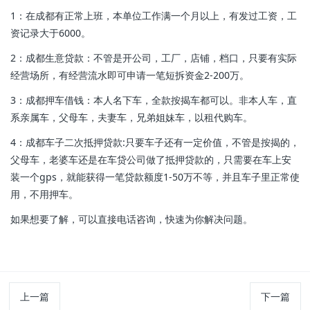
1：在成都有正常上班，本单位工作满一个月以上，有发过工资，工
资记录大于6000。
2：成都生意贷款：不管是开公司，工厂，店铺，档口，只要有实际
经营场所，有经营流水即可申请一笔短拆资金2-200万。
3：成都押车借钱：本人名下车，全款按揭车都可以。非本人车，直
系亲属车，父母车，夫妻车，兄弟姐妹车，以租代购车。
4：成都车子二次抵押贷款:只要车子还有一定价值，不管是按揭的，
父母车，老婆车还是在车贷公司做了抵押贷款的，只需要在车上安
装一个gps，就能获得一笔贷款额度1-50万不等，并且车子里正常使
用，不用押车。
如果想要了解，可以直接电话咨询，快速为你解决问题。
上一篇
下一篇