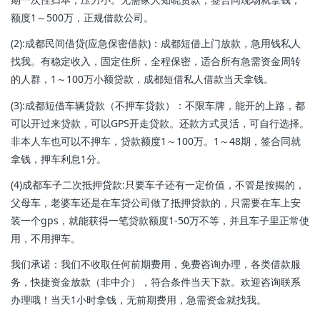
额度1～500万，正规借款公司。
(2):成都民间借贷(应急保密借款)：成都短借上门放款，急用钱私人
找我。有稳定收入，固定住所，全程保密，适合所有急需资金周转
的人群，1～100万小额贷款，成都短借私人借款当天拿钱。
(3):成都短借车辆贷款（不押车贷款）：不限车牌，能开的上路，都
可以开过来贷款，可以GPS开走贷款。还款方式灵活，可自行选择。
非本人车也可以不押车，贷款额度1～100万。1～48期，签合同就
拿钱，押车利息1分。
(4)成都车子二次抵押贷款:只要车子还有一定价值，不管是按揭的，
父母车，老婆车还是在车贷公司做了抵押贷款的，只需要在车上安
装一个gps，就能获得一笔贷款额度1-50万不等，并且车子里正常使
用，不用押车。
我们承诺：我们不收取任何前期费用，免费咨询办理，各类借款服
务，快捷资金放款（非中介），符合条件当天下款。欢迎咨询联系
办理哦！当天1小时拿钱，无前期费用，急需资金就找我。