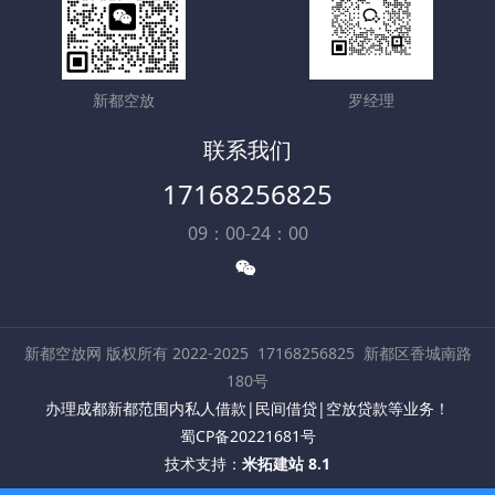
新都空放
罗经理
联系我们
17168256825
09：00-24：00
新都空放网 版权所有 2022-2025
17168256825
新都区香城南路
180号
办理成都新都范围内私人借款|民间借贷|空放贷款等业务！
蜀CP备20221681号
技术支持：
米拓建站 8.1