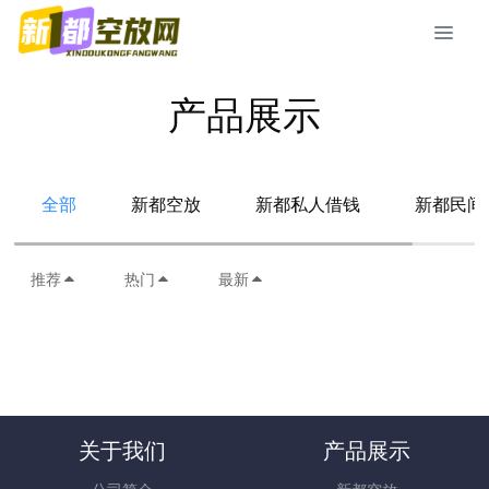
产品展示
全部
新都空放
新都私人借钱
新都民间
推荐
热门
最新
关于我们
产品展示