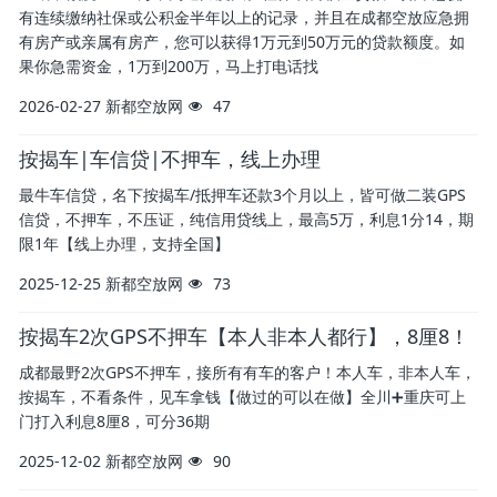
有连续缴纳社保或公积金半年以上的记录，并且在成都空放应急拥
有房产或亲属有房产，您可以获得1万元到50万元的贷款额度。如
果你急需资金，1万到200万，马上打电话找
2026-02-27
新都空放网
47
按揭车|车信贷|不押车，线上办理
最牛车信贷，名下按揭车/抵押车还款3个月以上，皆可做二装GPS
信贷，不押车，不压证，纯信用贷线上，最高5万，利息1分14，期
限1年【线上办理，支持全国】
2025-12-25
新都空放网
73
按揭车2次GPS不押车【本人非本人都行】，8厘8！
成都最野2次GPS不押车，接所有有车的客户！本人车，非本人车，
按揭车，不看条件，见车拿钱【做过的可以在做】全川➕重庆可上
门打入利息8厘8，可分36期
2025-12-02
新都空放网
90